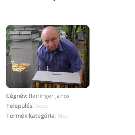
Cégnév:
Berlinger János
Település:
Decs
Termék kategória:
Méz