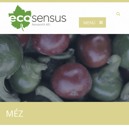
MENÜ
MÉZ