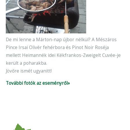
De mi lenne a Márton-nap újbor nélkül? A Mészáros
Pince Irsai Olivér fehérbora és Pinot Noir Roséja
mellett Heimannék idei Kékfrankos-Zweigelt Cuvée-je
került a poharakba.
Jövőre ismét ugyanitt!
További fotók az eseményről»