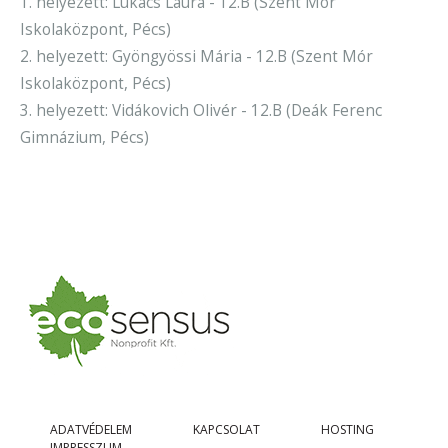
1. helyezett: Lukács Laura - 12.B (Szent Mór
Iskolaközpont, Pécs)
2. helyezett: Gyöngyössi Mária - 12.B (Szent Mór
Iskolaközpont, Pécs)
3. helyezett: Vidákovich Olivér - 12.B (Deák Ferenc
Gimnázium, Pécs)
ADATVÉDELEM
KAPCSOLAT
HOSTING
IMPRESSZUM