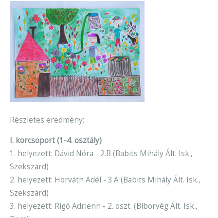
Részletes eredmény:
I. korcsoport (1-4. osztály)
1. helyezett: Dávid Nóra - 2.B (Babits Mihály Ált. Isk.,
Szekszárd)
2. helyezett: Horváth Adél - 3.A (Babits Mihály Ált. Isk.,
Szekszárd)
3. helyezett: Rigó Adrienn - 2. oszt. (Bíborvég Ált. Isk.,