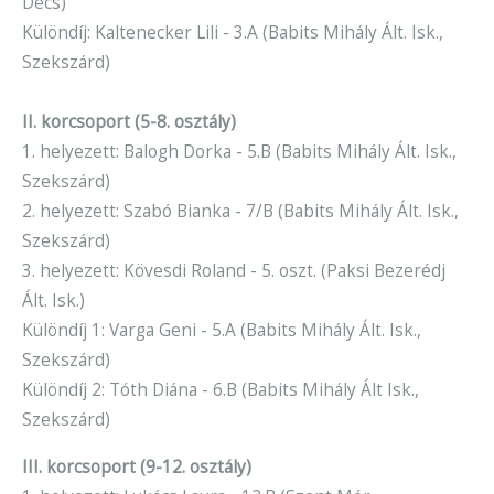
Decs)
Különdíj: Kaltenecker Lili - 3.A (Babits Mihály Ált. Isk.,
Szekszárd)
II. korcsoport (5-8. osztály)
1. helyezett: Balogh Dorka - 5.B (Babits Mihály Ált. Isk.,
Szekszárd)
2. helyezett: Szabó Bianka - 7/B (Babits Mihály Ált. Isk.,
Szekszárd)
3. helyezett: Kövesdi Roland - 5. oszt. (Paksi Bezerédj
Ált. Isk.)
Különdíj 1: Varga Geni - 5.A (Babits Mihály Ált. Isk.,
Szekszárd)
Különdíj 2: Tóth Diána - 6.B (Babits Mihály Ált Isk.,
Szekszárd)
III. korcsoport (9-12. osztály)