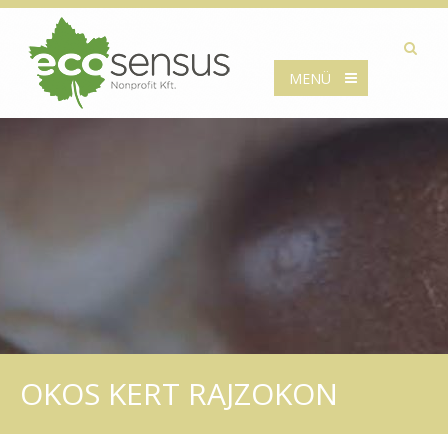
MENÜ
OKOS KERT RAJZOKON