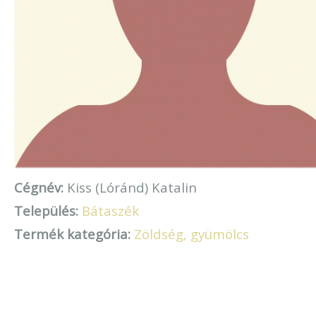
Cégnév:
Kiss (Lóránd) Katalin
Település:
Bátaszék
Termék kategória:
Zöldség, gyümölcs