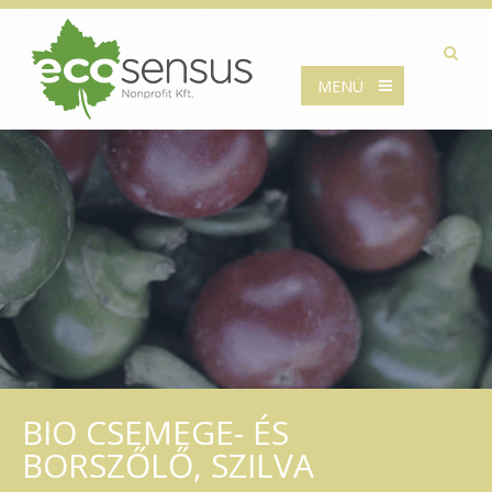
MENÜ
BIO CSEMEGE- ÉS
BORSZŐLŐ, SZILVA