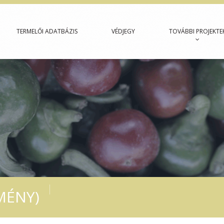
TERMELŐI ADATBÁZIS
VÉDJEGY
TOVÁBBI PROJEKTE
MÉNY)