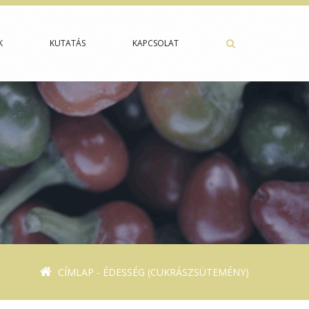
K
KUTATÁS
KAPCSOLAT
CÍMLAP
- ÉDESSÉG (CUKRÁSZSÜTEMÉNY)