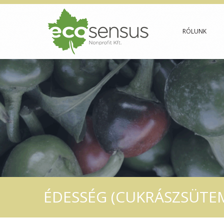
RÓLUNK
ÉDESSÉG (CUKRÁSZSÜTE