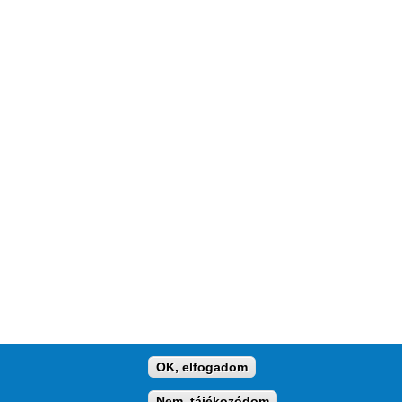
OK, elfogadom
KAPCSOLAT
HOSTING
IMPRESSZUM
Nem, tájékozódom