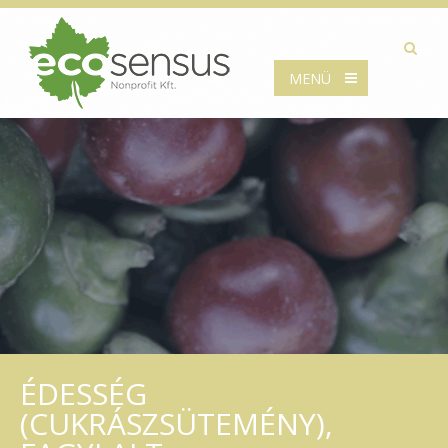
MENÜ
ÉDESSÉG
(CUKRÁSZSÜTEMÉNY),