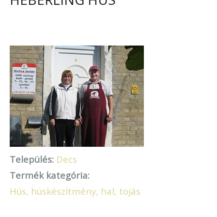
Település:
Decs
Termék kategória:
Hús, húskészítmény, hal, tojás