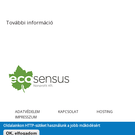
További információ
Heberling Hús tartalommal
kapcsolatosan
ADATVÉDELEM
KAPCSOLAT
HOSTING
IMPRESSZUM
Oldalainkon HTTP-sütiket használunk a jobb működésért
OK, elfogadom
@ COPYRIGHT 2026, MINDEN JOG FENNTARTVA.