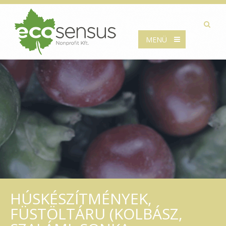
MENÜ
HÚSKÉSZÍTMÉNYEK,
FÜSTÖLTÁRU (KOLBÁSZ,