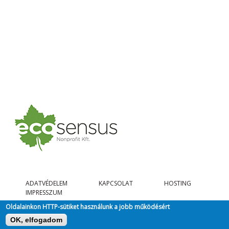
ADATVÉDELEM
KAPCSOLAT
HOSTING
IMPRESSZUM
Oldalainkon HTTP-sütiket használunk a jobb működésért
OK, elfogadom
@ COPYRIGHT 2026, MINDEN JOG FENNTARTVA.