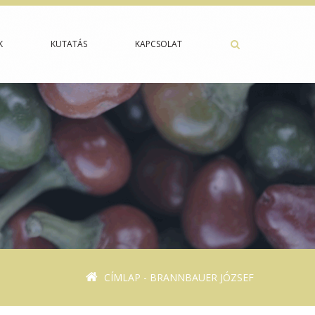
K
KUTATÁS
KAPCSOLAT
CÍMLAP
- BRANNBAUER JÓZSEF