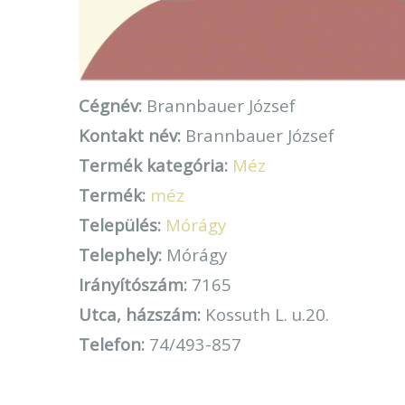
Cégnév:
Brannbauer József
Kontakt név:
Brannbauer József
Termék kategória:
Méz
Termék:
méz
Település:
Mórágy
Telephely:
Mórágy
Irányítószám:
7165
Utca, házszám:
Kossuth L. u.20.
Telefon:
74/493-857