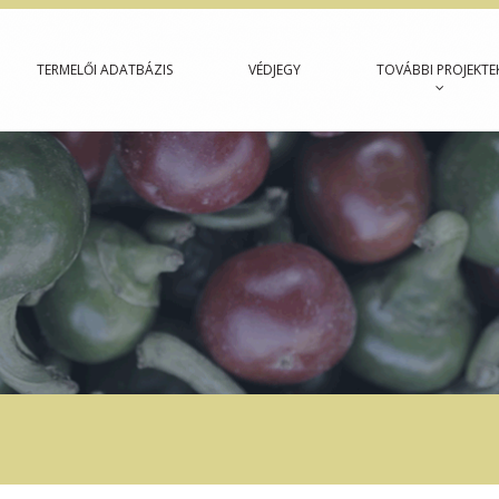
TERMELŐI ADATBÁZIS
VÉDJEGY
TOVÁBBI PROJEKTE