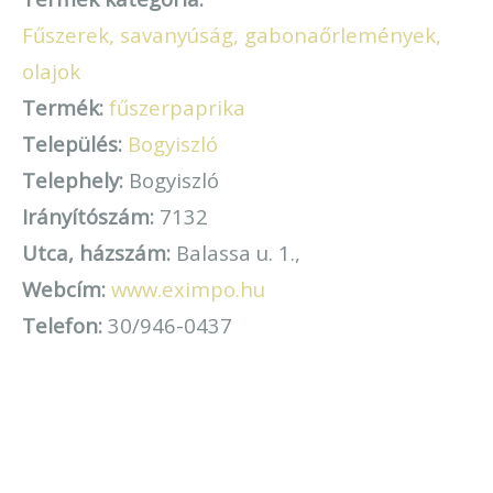
Fűszerek, savanyúság, gabonaőrlemények,
olajok
Termék:
fűszerpaprika
Település:
Bogyiszló
Telephely:
Bogyiszló
Irányítószám:
7132
Utca, házszám:
Balassa u. 1.,
Webcím:
www.eximpo.hu
Telefon:
30/946-0437