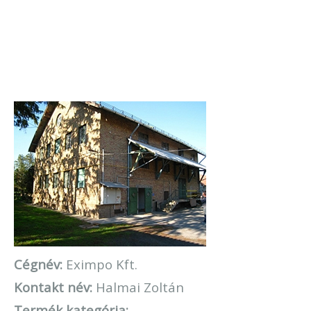
Cégnév:
Eximpo Kft.
Kontakt név:
Halmai Zoltán
Termék kategória: