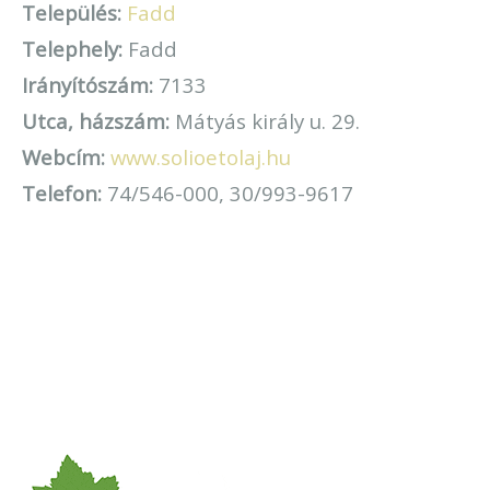
Település:
Fadd
Telephely:
Fadd
Irányítószám:
7133
Utca, házszám:
Mátyás király u. 29.
Webcím:
www.solioetolaj.hu
Telefon:
74/546-000, 30/993-9617