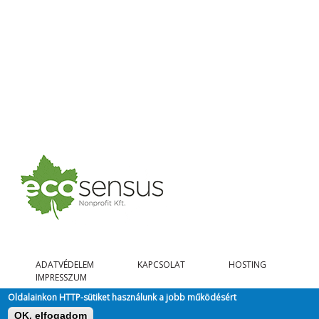
ADATVÉDELEM
KAPCSOLAT
HOSTING
IMPRESSZUM
Oldalainkon HTTP-sütiket használunk a jobb működésért
OK, elfogadom
@ COPYRIGHT 2026, MINDEN JOG FENNTARTVA.