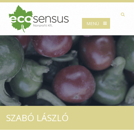
MENÜ
SZABÓ LÁSZLÓ