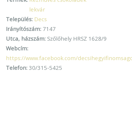
lekvár
Település:
Decs
Irányítószám:
7147
Utca, házszám:
Szőlőhely HRSZ 1628/9
Webcím:
https://www.facebook.com/decsihegyifinomsag
Telefon:
30/315-5425