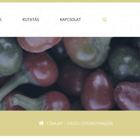
K
KUTATÁS
KAPCSOLAT
CÍMLAP
- FADD-GYÖRGYMAJOR