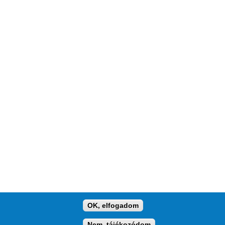
OK, elfogadom
KAPCSOLAT
HOSTING
IMPRESSZUM
Nem, tájékozódom