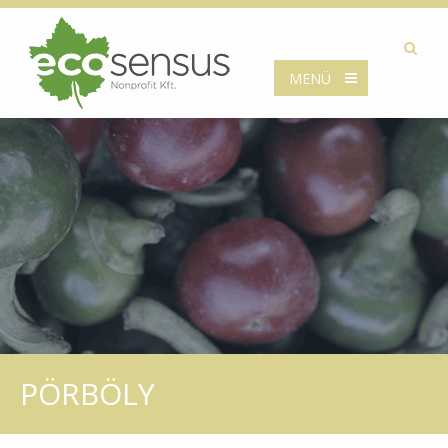
MENÜ
PÖRBÖLY