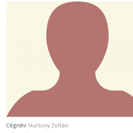
Cégnév:
Hurtony Zoltán