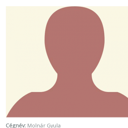
Cégnév:
Molnár Gyula