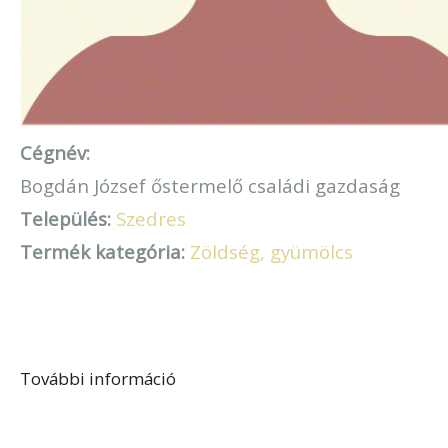
Cégnév:
Bogdán József őstermelő családi gazdaság
Település:
Szedres
Termék kategória:
Zöldség, gyümölcs
További információ
Bogdán József őstermelő családi
gazdaság tartalommal
kapcsolatosan