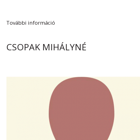
További információ
Geisz János tartalommal
kapcsolatosan
CSOPAK MIHÁLYNÉ