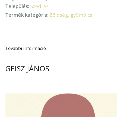
Település:
Szedres
Termék kategória:
Zöldség, gyümölcs
További információ
Molnár Gyula tartalommal
kapcsolatosan
GEISZ JÁNOS