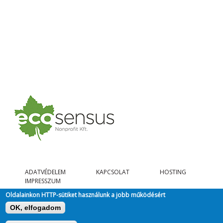
ADATVÉDELEM
KAPCSOLAT
HOSTING
IMPRESSZUM
Oldalainkon HTTP-sütiket használunk a jobb működésért
OK, elfogadom
@ COPYRIGHT 2026, MINDEN JOG FENNTARTVA.