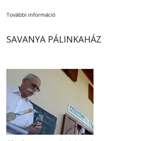
További információ
Bősz Pince tartalommal
kapcsolatosan
SAVANYA PÁLINKAHÁZ