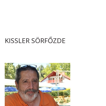
KISSLER SÖRFŐZDE