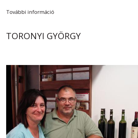
További információ
Frankos Borház tartalommal
kapcsolatosan
TORONYI GYÖRGY