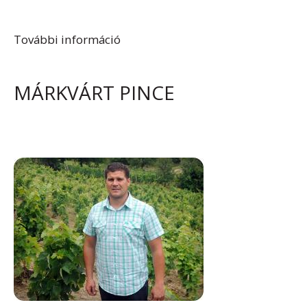
További információ
Tüske Pince tartalommal
kapcsolatosan
MÁRKVÁRT PINCE