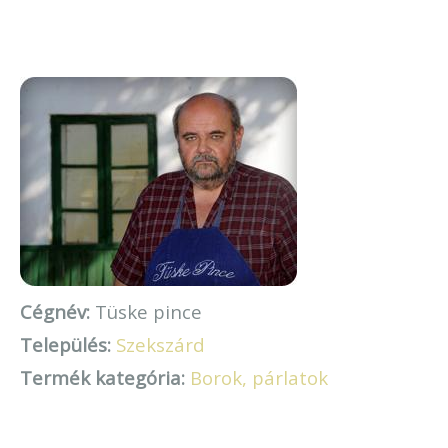
Cégnév:
Tüske pince
Település:
Szekszárd
Termék kategória:
Borok, párlatok