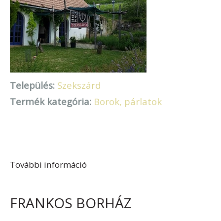
Település:
Szekszárd
Termék kategória:
Borok, párlatok
További információ
Dániel Pince tartalommal
kapcsolatosan
FRANKOS BORHÁZ