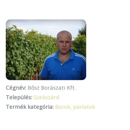
Cégnév:
Bősz Borászati Kft.
Település:
Szekszárd
Termék kategória:
Borok, párlatok