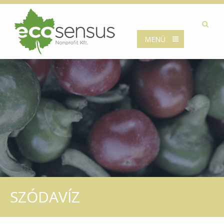
MENÜ
SZÓDAVÍZ