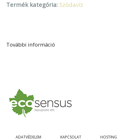
Termék kategória:
Szódavíz
További információ
H. Szabó Ferenc szikvízkészítő
tartalommal kapcsolatosan
ADATVÉDELEM
KAPCSOLAT
HOSTING