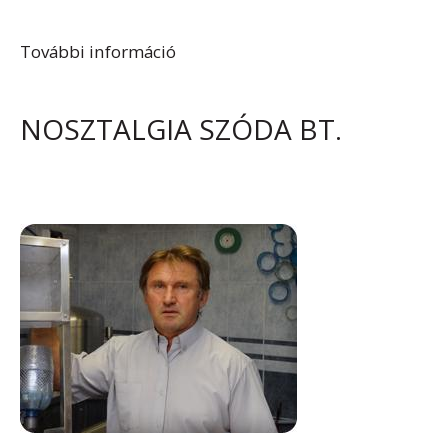
További információ
Vesztergombi József szikvízkészítő
tartalommal kapcsolatosan
NOSZTALGIA SZÓDA BT.