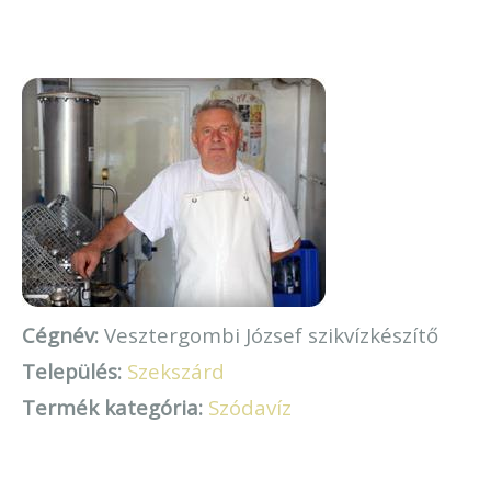
Cégnév:
Vesztergombi József szikvízkészítő
Település:
Szekszárd
Termék kategória:
Szódavíz