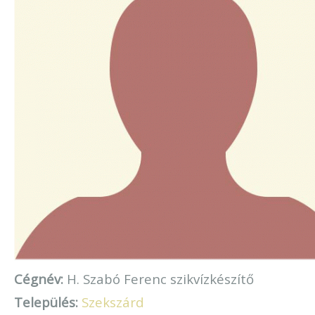
Cégnév:
H. Szabó Ferenc szikvízkészítő
Település:
Szekszárd