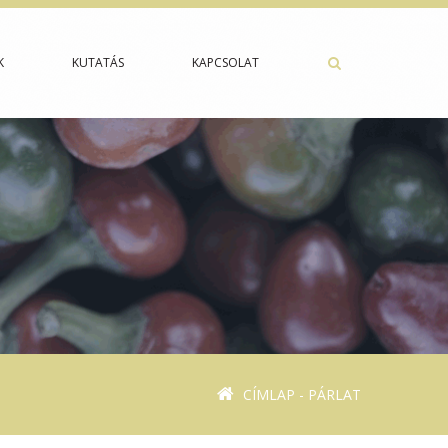
K
KUTATÁS
KAPCSOLAT
CÍMLAP
- PÁRLAT