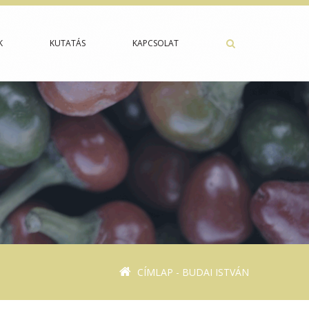
K
KUTATÁS
KAPCSOLAT
CÍMLAP
- BUDAI ISTVÁN