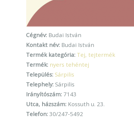
Cégnév:
Budai István
Kontakt név:
Budai István
Termék kategória:
Tej, tejtermék
Termék:
nyers tehéntej
Település:
Sárpilis
Telephely:
Sárpilis
Irányítószám:
7143
Utca, házszám:
Kossuth u. 23.
Telefon:
30/247-5492