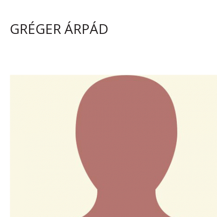
tartalommal kapcsolatosan
GRÉGER ÁRPÁD