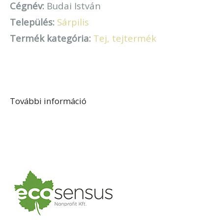
Cégnév:
Budai István
Település:
Sárpilis
Termék kategória:
Tej, tejtermék
További információ
Budai István tartalommal
kapcsolatosan