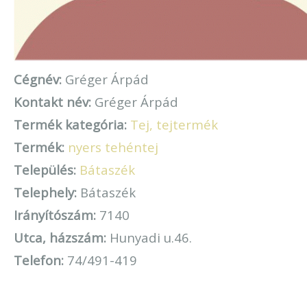
Cégnév:
Gréger Árpád
Kontakt név:
Gréger Árpád
Termék kategória:
Tej, tejtermék
Termék:
nyers tehéntej
Település:
Bátaszék
Telephely:
Bátaszék
Irányítószám:
7140
Utca, házszám:
Hunyadi u.46.
Telefon:
74/491-419