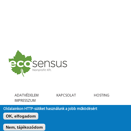
ADATVÉDELEM
KAPCSOLAT
HOSTING
IMPRESSZUM
Oldalainkon HTTP-sütiket használunk a jobb működésért
OK, elfogadom
@ COPYRIGHT 2026, MINDEN JOG FENNTARTVA.
Nem, tájékozódom